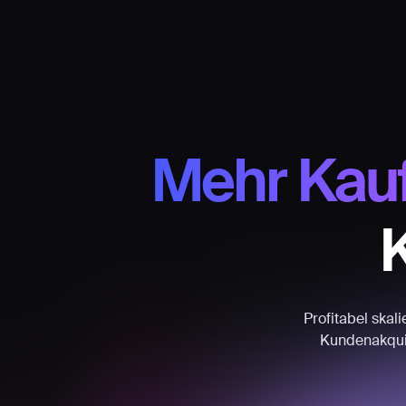
Mehr Kauf
Profitabel skal
Kundenakquis