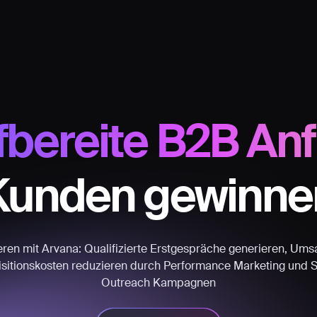
bereite B2B An
Kunden gewinne
ieren mit Arvana: Qualifizierte Erstgespräche generieren, Ums
itionskosten reduzieren durch Performance Marketing und 
Outreach Kampagnen