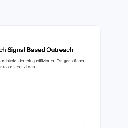
ch Signal Based Outreach
rminkalender mit qualifizierten Erstgesprächen
nskosten reduzieren.