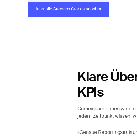
Jetzt alle Success Stories ansehen
Klare Über
KPIs
Gemeinsam bauen wir eine R
jedem Zeitpunkt wissen, 
Genaue Reportingstrukt