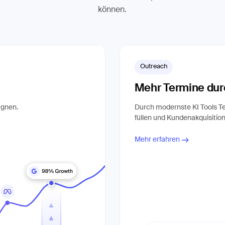
können.
Outreach
Mehr Termine dur
agnen.
Durch modernste KI Tools Te
füllen und Kundenakquisitio
Mehr erfahren