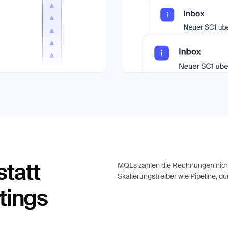
MQLs zahlen die Rechnungen nich
statt
Skalierungstreiber wie Pipeline, d
tings