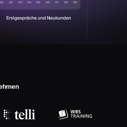
nehmen