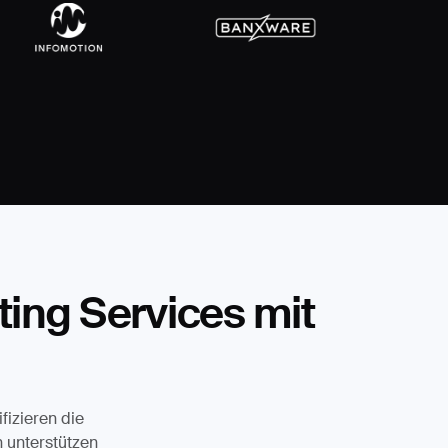
ing Services mit
fizieren die
n unterstützen