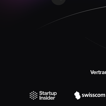
Vertr