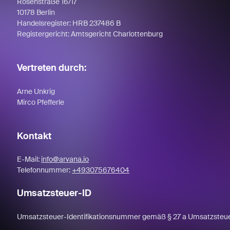
Rosenstraße 16/17
10178 Berlin
Handelsregister: HRB 237486 B
Registergericht: Amtsgericht Charlottenburg
Vertreten durch:
Arne Unkrig
Mirco Pfefferle
Kontakt
E-Mail:
info@arvana.io
Telefonnummer:
+493075676404
Umsatzsteuer-ID
Umsatzsteuer-Identifikationsnummer gemäß § 27 a Umsatzste