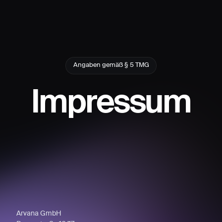
Angaben gemäß § 5 TMG
Impressum
Arvana GmbH