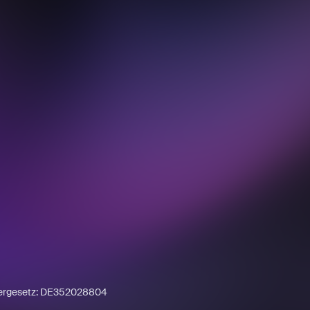
uergesetz: DE352028804