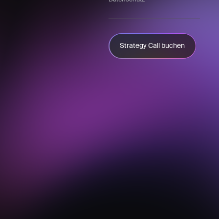
Strategy Call buchen