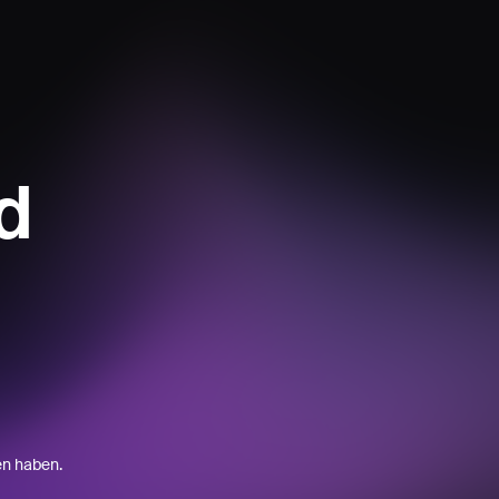
d
en haben.