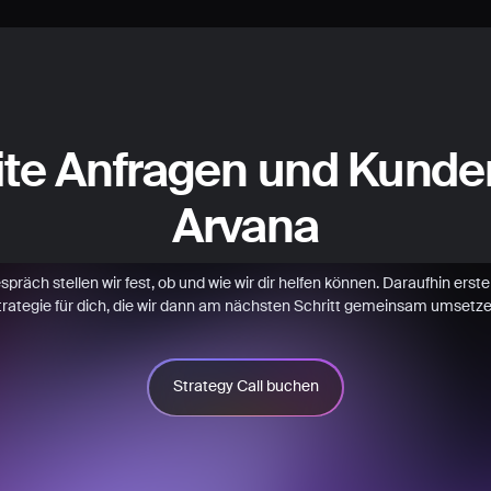
ite Anfragen und Kunde
Arvana
räch stellen wir fest, ob und wie wir dir helfen können. Daraufhin erstell
trategie für dich, die wir dann am nächsten Schritt gemeinsam umsetze
Strategy Call buchen