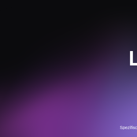
Spezifis