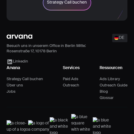
Strategy Call buchen
Footer
DE
Besuch uns in unserem Office in Berlin Mitte:
Rosenstraße 17, 10178 Berlin
Arvana Link
Linkedin
Arvana
Services
Ressourcen
Strategy Call buchen
Paid Ads
Ads Library
Über uns
Outreach
Outreach Guide
Jobs
Blog
Glossar