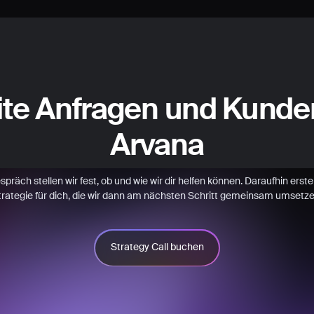
ite Anfragen und Kunde
Arvana
räch stellen wir fest, ob und wie wir dir helfen können. Daraufhin erstell
trategie für dich, die wir dann am nächsten Schritt gemeinsam umsetze
Strategy Call buchen