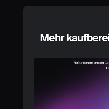
Mehr kaufbere
Bei unserem ersten Gesp
S