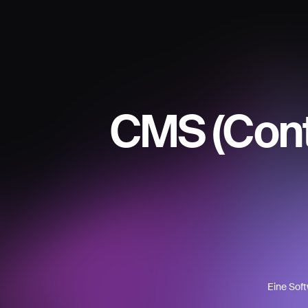
CMS (Con
Eine Soft