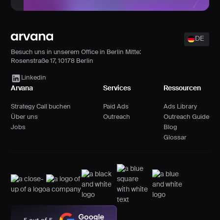
Footer
DE
Besuch uns in unserem Office in Berlin Mitte:
Rosenstraße 17, 10178 Berlin
Arvana Link
Linkedin
Arvana
Services
Ressourcen
Strategy Call buchen
Paid Ads
Ads Library
Über uns
Outreach
Outreach Guide
Jobs
Blog
Glossar