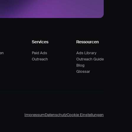
Services
Ressourcen
hen
Paid Ads
Ads Library
Outreach
Outreach Guide
Blog
Glossar
Impressum
Datenschutz
Cookie Einstellungen