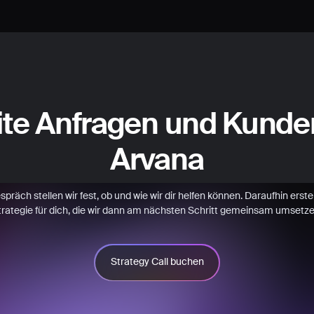
ite Anfragen und Kunde
Arvana
räch stellen wir fest, ob und wie wir dir helfen können. Daraufhin erstell
trategie für dich, die wir dann am nächsten Schritt gemeinsam umsetze
Strategy Call buchen