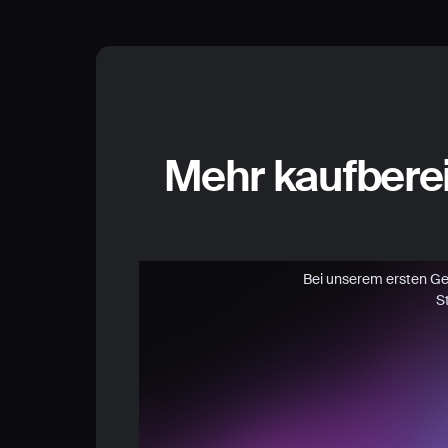
Mehr kaufbere
Bei unserem ersten Gesp
S