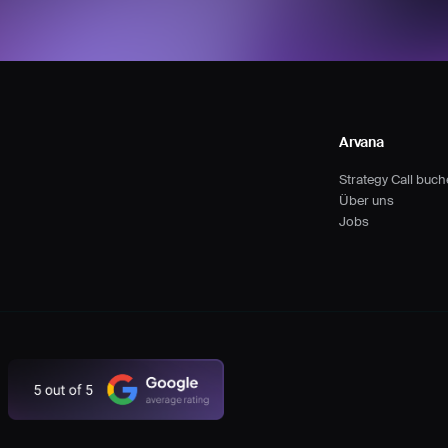
Arvana
Strategy Call buc
Über uns
Jobs