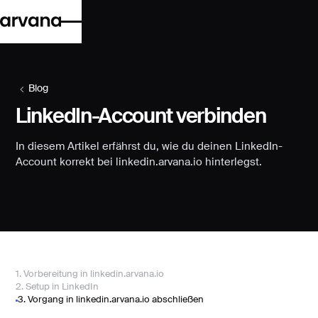
Blog
LinkedIn-Account verbinden
In diesem Artikel erfährst du, wie du deinen LinkedIn-
Account korrekt bei linkedin.arvana.io hinterlegst.
1. Vorbereitung in linkedin.arvana.io
2. Setup in LinkedIn
3. Vorgang in linkedin.arvana.io abschließen