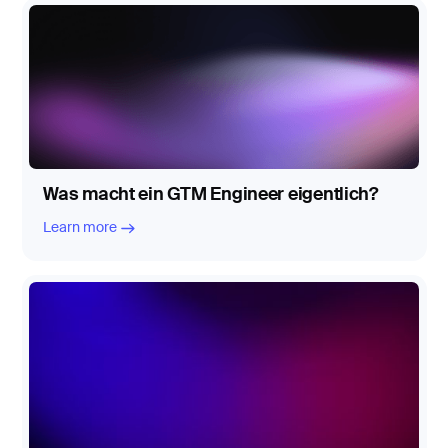
Learn more
Was macht ein GTM Engineer eigentlich?
Learn more
Learn more