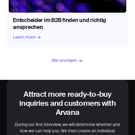
Entscheider im B2B finden und richtig
ansprechen
Learn more
Alle anzeigen
Attract more ready-to-buy
inquiries and customers with
Arvana
During our first interview, we will determine whether and
how we can help you. We then create an individual