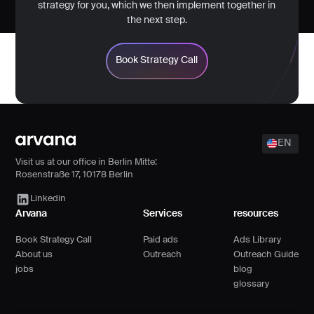
strategy for you, which we then implement together in
the next step.
Book Strategy Call
Footer
EN
Visit us at our office in Berlin Mitte:
Rosenstraße 17, 10178 Berlin
Arvana Link
Linkedin
Arvana
Services
resources
Book Strategy Call
Paid ads
Ads Library
About us
Outreach
Outreach Guide
jobs
blog
glossary