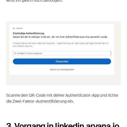
wirst ihn gleich noch benötigen.
Scanne den QR‑Code mit deiner Authenticator-App und richte
die Zwei-Faktor-Authentifizierung ein.
3. Vorgang in linkedin.arvana.io